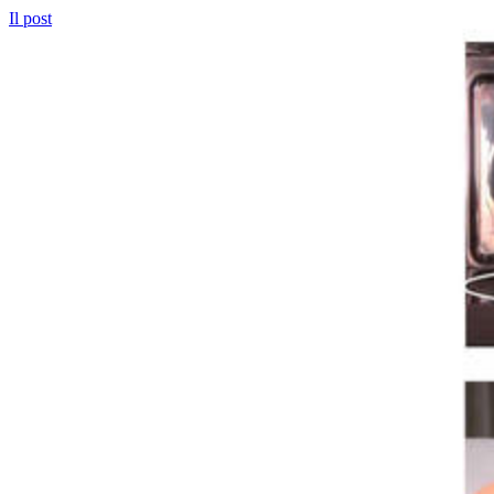
Il post