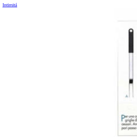
Intimitá