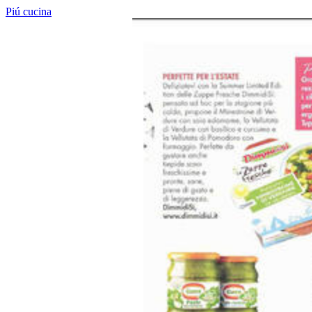
Piú cucina