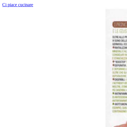
Ci piace cucinare