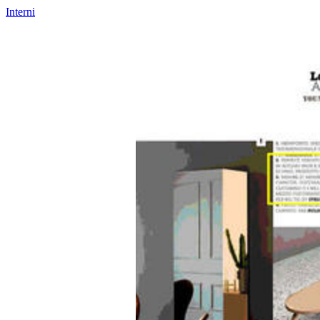
Interni