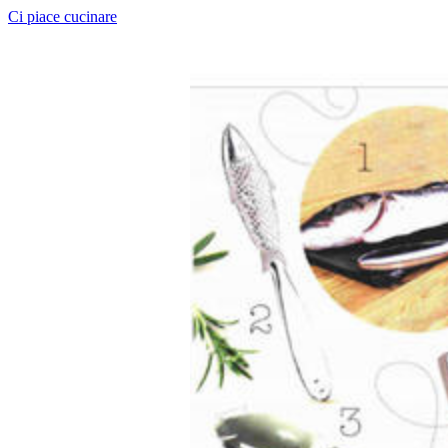
Ci piace cucinare