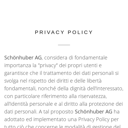
STORES SCHÖNHUBER
DISTRIBUZIONE
NEWS
PRIVACY POLICY
AREA RISERVATA
Schönhuber AG
, considera di fondamentale
importanza la "privacy" dei propri utenti e
garantisce che il trattamento dei dati personali si
svolga nel rispetto dei diritti e delle libertà
fondamentali, nonché della dignità dell'interessato,
con particolare riferimento alla riservatezza,
all'identità personale e al diritto alla protezione dei
dati personali. A tal proposito
Schönhuber AG
ha
adottato ed implementato una Privacy Policy per
tutto ciò che concerne le modalità di gestione del