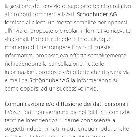
la gestione del servizio di supporto tecnico relativo
ai prodotti commercializzati.
Schönhuber AG
fornisce ai clienti un mezzo semplice per opporsi
all'invio di proposte o circolari informative ricevute
via e-mail. Potrete richiedere in qualunque
momento di interrompere l'invio di queste
informative, proposte e/o offerte semplicemente
richiedendone la cancellazione. Tutte le
informazioni, proposte e/o offerte che riceverà via
e-mail da
Schönhuber AG
la informeranno su
come opporsi ad un successivo invio.
Comunicazione e/o diffusione dei dati personali
I Vostri dati non verranno da noi "diffusi", con tale
termine intendendosi il darne conoscenza a
soggetti indeterminati in qualunque modo, anche
mediante la loro messa a disposizione o