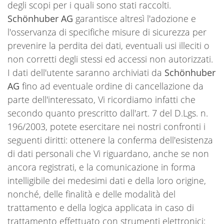
degli scopi per i quali sono stati raccolti.
Schönhuber AG
garantisce altresì l'adozione e
l'osservanza di specifiche misure di sicurezza per
prevenire la perdita dei dati, eventuali usi illeciti o
non corretti degli stessi ed accessi non autorizzati.
I dati dell'utente saranno archiviati da
Schönhuber
AG
fino ad eventuale ordine di cancellazione da
parte dell'interessato, Vi ricordiamo infatti che
secondo quanto prescritto dall'art. 7 del D.Lgs. n.
196/2003, potete esercitare nei nostri confronti i
seguenti diritti: ottenere la conferma dell'esistenza
di dati personali che Vi riguardano, anche se non
ancora registrati, e la comunicazione in forma
intelligibile dei medesimi dati e della loro origine,
nonché, delle finalità e delle modalità del
trattamento e della logica applicata in caso di
trattamento effettuato con strumenti elettronici;