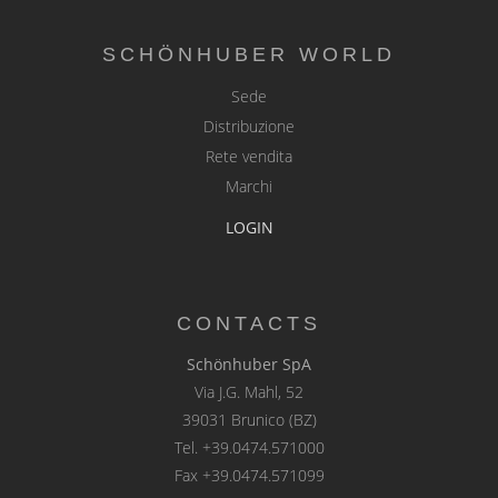
SCHÖNHUBER WORLD
Sede
Distribuzione
Rete vendita
Marchi
LOGIN
CONTACTS
Schönhuber SpA
Via J.G. Mahl, 52
39031 Brunico (BZ)
Tel.
+39.0474.571000
Fax +39.0474.571099