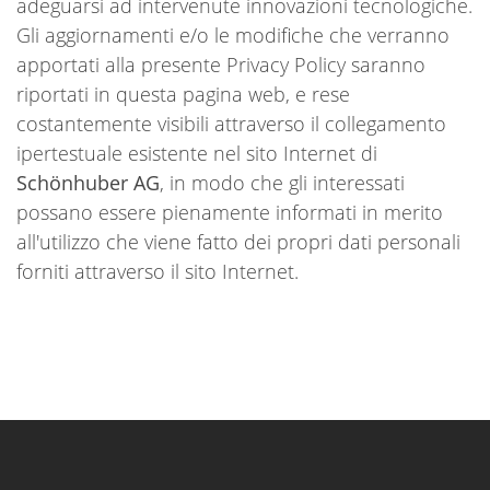
adeguarsi ad intervenute innovazioni tecnologiche.
Gli aggiornamenti e/o le modifiche che verranno
apportati alla presente Privacy Policy saranno
riportati in questa pagina web, e rese
costantemente visibili attraverso il collegamento
ipertestuale esistente nel sito Internet di
Schönhuber AG
, in modo che gli interessati
possano essere pienamente informati in merito
all'utilizzo che viene fatto dei propri dati personali
forniti attraverso il sito Internet.