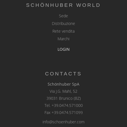
SCHÖNHUBER WORLD
Sede
Distribuzione
Rete vendita
Marchi
LOGIN
CONTACTS
Schönhuber SpA
Via J.G. Mahl, 52
39031 Brunico (BZ)
Tel.
+39.0474.571000
Fax +39.0474.571099
info@schoenhuber.com