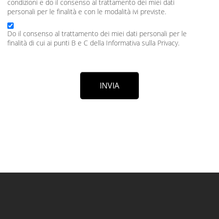
condizioni e do il consenso al trattamento dei miei dati
personali per le finalità e con le modalità ivi previste.
Do il consenso al trattamento dei miei dati personali per le
finalità di cui ai punti B e C della Informativa sulla Privacy.