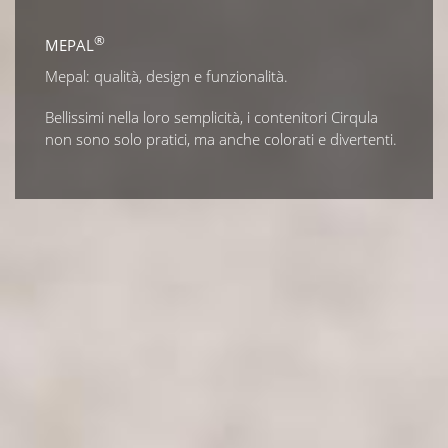
STORES SCHÖNHUBER
®
MEPAL
DISTRIBUZIONE
Mepal: qualità, design e funzionalità.
NEWS
Bellissimi nella loro semplicità, i contenitori Cirqula
AREA RISERVATA
non sono solo pratici, ma anche colorati e divertenti.